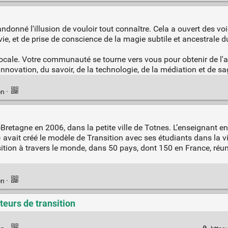
ndonné l'illusion de vouloir tout connaître. Cela a ouvert des vo
vie, et de prise de conscience de la magie subtile et ancestrale 
cale. Votre communauté se tourne vers vous pour obtenir de l'ai
'innovation, du savoir, de la technologie, de la médiation et de s
en
·
retagne en 2006, dans la petite ville de Totnes. L’enseignant e
avait créé le modèle de Transition avec ses étudiants dans la vil
sition à travers le monde, dans 50 pays, dont 150 en France, réun
en
·
cteurs de transition