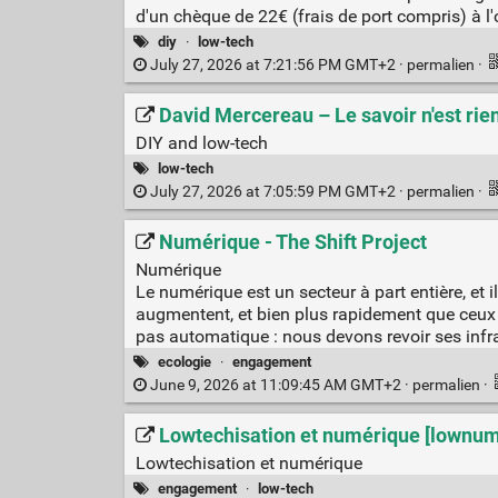
d'un chèque de 22€ (frais de port compris) à l'o
diy
·
low-tech
July 27, 2026 at 7:21:56 PM GMT+2 ·
permalien
·
David Mercereau – Le savoir n'est rien 
DIY and low-tech
low-tech
July 27, 2026 at 7:05:59 PM GMT+2 ·
permalien
·
Numérique - The Shift Project
Numérique
Le numérique est un secteur à part entière, et 
augmentent, et bien plus rapidement que ceux d
pas automatique : nous devons revoir ses infr
ecologie
·
engagement
June 9, 2026 at 11:09:45 AM GMT+2 ·
permalien
·
Lowtechisation et numérique [lownum
Lowtechisation et numérique
engagement
·
low-tech