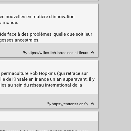
ies nouvelles en matière d'innovation
du monde.
de face à des problèmes, quelle que soit leur
agesses ancestrales.
https://willox.itch.io/racines-et-fleurs
n permaculture Rob Hopkins (qui retrace sur
le de Kinsale en Irlande un an auparavant. Il y
ies au sein du réseau international de la
https://entransition.fr/