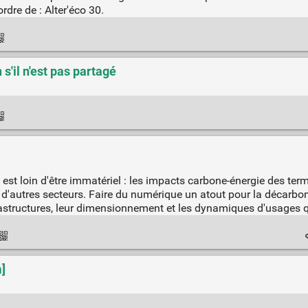
rdre de : Alter'éco 30.
s'il n'est pas partagé
il est loin d'être immatériel : les impacts carbone-énergie des te
'autres secteurs. Faire du numérique un atout pour la décarbona
astructures, leur dimensionnement et les dynamiques d'usages q
]