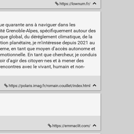
https://lownum.fr/
que quarante ans à naviguer dans les
rsité Grenoble-Alpes, spécifiquement autour des
ue global, du déréglement climatique, de la
tion planétaire, je m'intéresse depuis 2021 au
oderne, en tant que moyen d'accès autonome et
émotionnelle. En tant que chercheur, je conduis
oir d'agir des citoyen·nes et à mener des
encontres avec le vivant, humain et non-
https://polaris.imag.fr/romain.couillet/index.html
https://emmaclit.com/