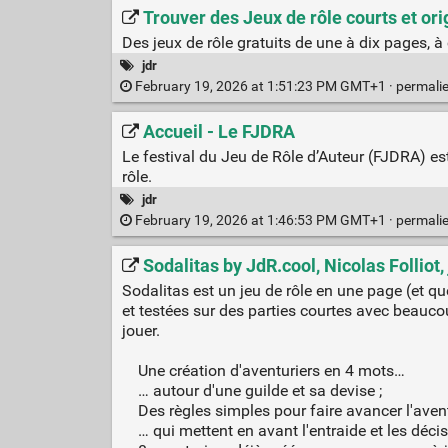
Trouver des Jeux de rôle courts et or
Des jeux de rôle gratuits de une à dix pages,
jdr
February 19, 2026 at 1:51:23 PM GMT+1 ·
permali
Accueil - Le FJDRA
Le festival du Jeu de Rôle d’Auteur (FJDRA) est
rôle.
jdr
February 19, 2026 at 1:46:53 PM GMT+1 ·
permali
Sodalitas by JdR.cool, Nicolas Folliot
Sodalitas est un jeu de rôle en une page (et qu
et testées sur des parties courtes avec beauco
jouer.
Une création d'aventuriers en 4 mots…
… autour d'une guilde et sa devise ;
Des règles simples pour faire avancer l'aven
… qui mettent en avant l'entraide et les décisi