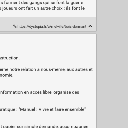
ins forment des gangs qui se font la guerre
oueurs ont fait un autre choix : ils font le
https://dystopia.fr/a/melville/bois-dormant
nstruction.
cerne notre relation à nous-même, aux autres et
onomie.
formation en accès libre, organise des
tique : "Manuel : Vivre et faire ensemble"
ormat papier sur simple demande, accompagnée