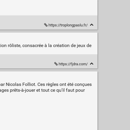
https://troplongpaslu.fr/
on rôliste, consacrée à la création de jeux de
https://fjdra.com/
par Nicolas Folliot. Ces règles ont été conçues
s prêts-à-jouer et tout ce qu’il faut pour