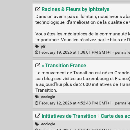
Racines & Fleurs by iphizelys
Dans un avenir pas si lointain, nous avons aba
technologique, d'amélioration de la qualité de 
Vous êtes les médiatrices de la communauté lo
importance. Vous les résolvez par le biais de l
jdr
February 19, 2026 at 1:38:01 PM GMT+1 ·
permali
« Transition France
Le mouvement de Transition est né en Grande-B
son blog ses visites au Luxembourg et France) 
a aujourd’hui plus de 2 000 initiatives de Tran
Transition.
ecologie
February 12, 2026 at 4:52:48 PM GMT+1 ·
permali
Initiatives de Transition - Carte des a
ecologie