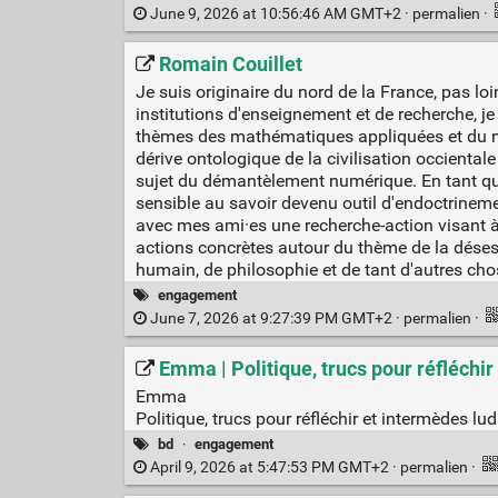
June 9, 2026 at 10:56:46 AM GMT+2 ·
permalien
·
Romain Couillet
Je suis originaire du nord de la France, pas 
institutions d'enseignement et de recherche, je
thèmes des mathématiques appliquées et du nu
dérive ontologique de la civilisation occiental
sujet du démantèlement numérique. En tant qu'
sensible au savoir devenu outil d'endoctrineme
avec mes ami·es une recherche-action visant à 
actions concrètes autour du thème de la déses
humain, de philosophie et de tant d'autres cho
engagement
June 7, 2026 at 9:27:39 PM GMT+2 ·
permalien
·
Emma | Politique, trucs pour réfléchi
Emma
Politique, trucs pour réfléchir et intermèdes lu
bd
·
engagement
April 9, 2026 at 5:47:53 PM GMT+2 ·
permalien
·