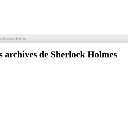
s de Sherlock Holmes
es archives de Sherlock Holmes