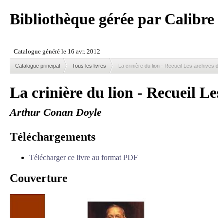
Bibliothèque gérée par Calibre
Catalogue principal
Tous les livres
La crinière du lion - Recueil Les archive
La crinière du lion - Recueil L
Arthur Conan Doyle
Téléchargements
Télécharger ce livre au format PDF
Couverture