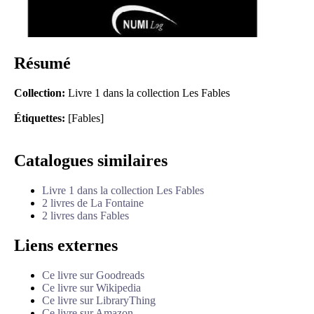
Résumé
Collection:
Livre 1 dans la collection Les Fables
Étiquettes:
[Fables]
Catalogues similaires
Livre 1 dans la collection Les Fables
2 livres de La Fontaine
2 livres dans Fables
Liens externes
Ce livre sur Goodreads
Ce livre sur Wikipedia
Ce livre sur LibraryThing
Ce livre sur Amazon